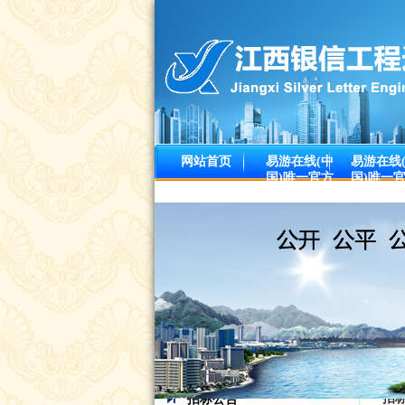
网站首页
易游在线(中
易游在线
国)唯一官方
国)唯一
网站我们
网站中心
招
招标公告