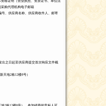
体资格证明（营业执照、资质证书、单位法
到采购代理机构电子邮箱
项目编号、供应商名称、供应商收件人、邮寄
件开始发出之日起至供应商提交首次响应文件截
天地2栋12楼8号）
天地2栋12楼8号），参加磋商的竞标人可