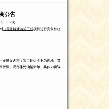
商公告
点击：
612次
现对
1号降解塘清於工程
项目进行竞争性磋
主要建设内容：项目周边主要为蔗地、菜
路管涵、局部排污沟清淤等。具体内容详