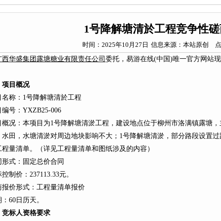
1号降解塘清於工程竞争性磋
时间：2025年10月27日
信息来源：本站原创
广西华盛集团露塘糖业有限责任公司
委托，易游在线(中国)唯一官方网站
。
、项目概况
目名称：1号降解塘清於工程
编号：YXZB25-006
目概况：本项目为1号降解塘清淤工程，建设地点位于柳州市洛满镇露塘，
、水田，水塘清淤对周边地块影响不大；1号降解塘清淤，部分路段设置过
工程量清单。（详见工程量清单和图纸涉及的内容）
同形式：固定总价合同
控制价：237113.33元。
商报价形式：工程量清单报价
期：60日历天。
、
竞标人资格要求