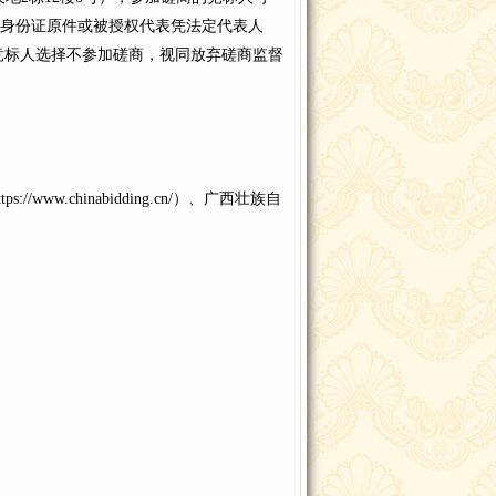
人身份证原件或被授权代表凭法定代表人
竞标人选择不参加磋商，视同放弃磋商监督
w.chinabidding.cn/）、广西壮族自