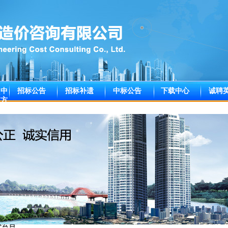
(中
招标公告
招标补遗
中标公告
下载中心
诚聘
官方
标公告